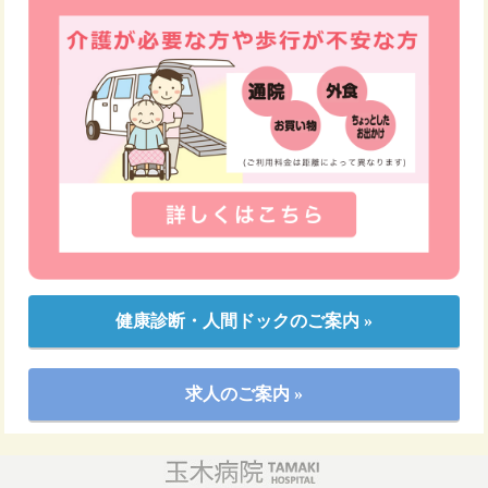
健康診断・人間ドックのご案内 »
求人のご案内 »