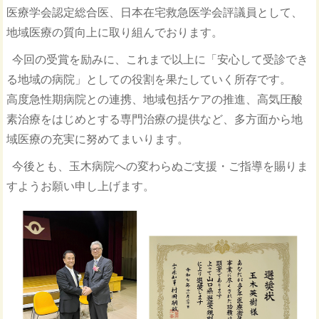
医療学会認定総合医、日本在宅救急医学会評議員として、
地域医療の質向上に取り組んでおります。
今回の受賞を励みに、これまで以上に「安心して受診でき
る地域の病院」としての役割を果たしていく所存です。
高度急性期病院との連携、地域包括ケアの推進、高気圧酸
素治療をはじめとする専門治療の提供など、多方面から地
域医療の充実に努めてまいります。
今後とも、玉木病院への変わらぬご支援・ご指導を賜りま
すようお願い申し上げます。