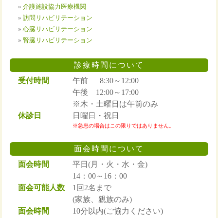
»
介護施設協力医療機関
»
訪問リハビリテーション
»
心臓リハビリテーション
»
腎臓リハビリテーション
診療時間について
受付時間
午前 8:30～12:00
午後 12:00～17:00
※木・土曜日は午前のみ
休診日
日曜日・祝日
※急患の場合はこの限りではありません。
面会時間について
面会時間
平日(月・火・水・金)
14：00～16：00
面会可能人数
1回2名まで
(家族、親族のみ)
面会時間
10分以内(ご協力ください)