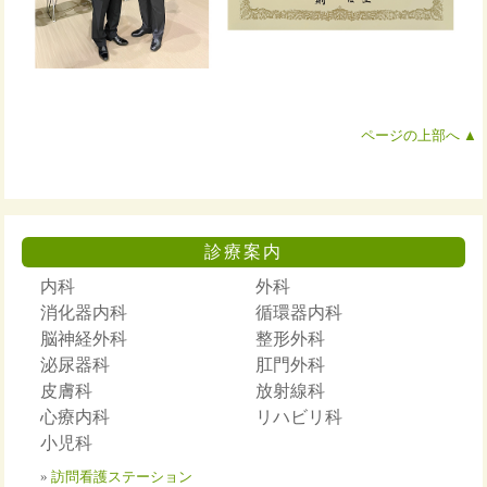
ページの上部へ ▲
診療案内
内科
外科
消化器内科
循環器内科
脳神経外科
整形外科
泌尿器科
肛門外科
皮膚科
放射線科
心療内科
リハビリ科
小児科
»
訪問看護ステーション